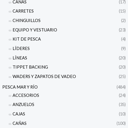
CAÑAS
(17)
CARRETES
(15)
CHINGUILLOS
(2)
EQUIPO Y VESTUARIO
(23)
KIT DE PESCA
(4)
LÍDERES
(9)
LÍNEAS
(20)
TIPPET BACKING
(20)
WADERS Y ZAPATOS DE VADEO
(25)
PESCA MAR Y RÍO
(484)
ACCESORIOS
(24)
ANZUELOS
(35)
CAJAS
(10)
CAÑAS
(100)