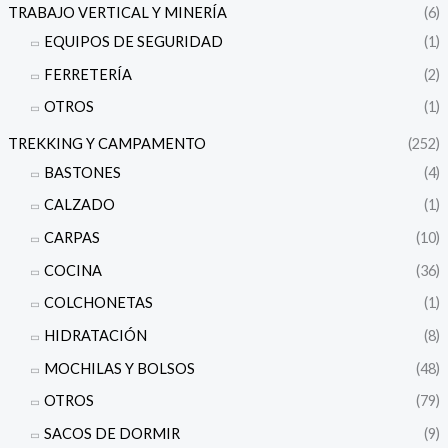
TRABAJO VERTICAL Y MINERÍA
(6)
EQUIPOS DE SEGURIDAD
(1)
FERRETERÍA
(2)
OTROS
(1)
TREKKING Y CAMPAMENTO
(252)
BASTONES
(4)
CALZADO
(1)
CARPAS
(10)
COCINA
(36)
COLCHONETAS
(1)
HIDRATACIÓN
(8)
MOCHILAS Y BOLSOS
(48)
OTROS
(79)
SACOS DE DORMIR
(9)