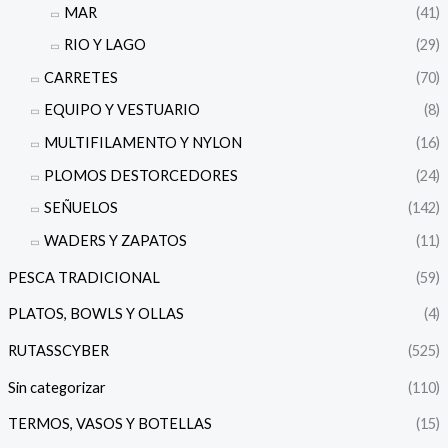
MAR
(41)
RIO Y LAGO
(29)
CARRETES
(70)
EQUIPO Y VESTUARIO
(8)
MULTIFILAMENTO Y NYLON
(16)
PLOMOS DESTORCEDORES
(24)
SEÑUELOS
(142)
WADERS Y ZAPATOS
(11)
PESCA TRADICIONAL
(59)
PLATOS, BOWLS Y OLLAS
(4)
RUTASSCYBER
(525)
Sin categorizar
(110)
TERMOS, VASOS Y BOTELLAS
(15)