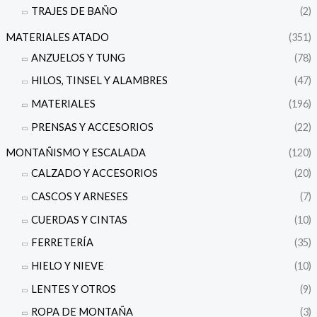
TRAJES DE BAÑO
(2)
MATERIALES ATADO
(351)
ANZUELOS Y TUNG
(78)
HILOS, TINSEL Y ALAMBRES
(47)
MATERIALES
(196)
PRENSAS Y ACCESORIOS
(22)
MONTAÑISMO Y ESCALADA
(120)
CALZADO Y ACCESORIOS
(20)
CASCOS Y ARNESES
(7)
CUERDAS Y CINTAS
(10)
FERRETERÍA
(35)
HIELO Y NIEVE
(10)
LENTES Y OTROS
(9)
ROPA DE MONTAÑA
(3)