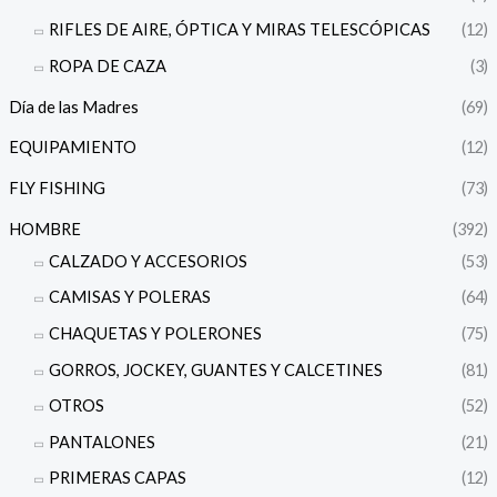
RIFLES DE AIRE, ÓPTICA Y MIRAS TELESCÓPICAS
(12)
ROPA DE CAZA
(3)
Día de las Madres
(69)
EQUIPAMIENTO
(12)
FLY FISHING
(73)
HOMBRE
(392)
CALZADO Y ACCESORIOS
(53)
CAMISAS Y POLERAS
(64)
CHAQUETAS Y POLERONES
(75)
GORROS, JOCKEY, GUANTES Y CALCETINES
(81)
OTROS
(52)
PANTALONES
(21)
PRIMERAS CAPAS
(12)