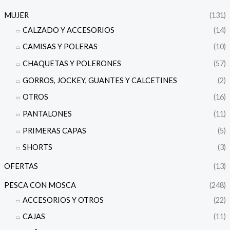
MUJER
(131)
CALZADO Y ACCESORIOS
(14)
CAMISAS Y POLERAS
(10)
CHAQUETAS Y POLERONES
(57)
GORROS, JOCKEY, GUANTES Y CALCETINES
(2)
OTROS
(16)
PANTALONES
(11)
PRIMERAS CAPAS
(5)
SHORTS
(3)
OFERTAS
(13)
PESCA CON MOSCA
(248)
ACCESORIOS Y OTROS
(22)
CAJAS
(11)