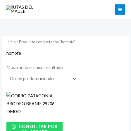
Ir
Buscar
al
contenido
Inicio
/ Productos etiquetados “hombfe”
hombfe
Mostrando el único resultado
CONSULTAR POR