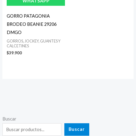
WHATSAPP
GORRO PATAGONIA
BRODEO BEANIE 29206
DMGO
GORROS, JOCKEY, GUANTES Y
CALCETINES
$
39.900
Buscar
Buscar