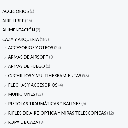
o
o
ACCESORIOS
(6)
AIRE LIBRE
(26)
ALIMENTACIÓN
(2)
CAZA Y ARQUERÍA
(189)
ACCESORIOS Y OTROS
(24)
ARMAS DE AIRSOFT
(3)
ARMAS DE FUEGO
(1)
CUCHILLOS Y MULTIHERRAMIENTAS
(98)
FLECHAS Y ACCESORIOS
(4)
MUNICIONES
(32)
PISTOLAS TRAUMÁTICAS Y BALINES
(6)
RIFLES DE AIRE, ÓPTICA Y MIRAS TELESCÓPICAS
(12)
ROPA DE CAZA
(3)