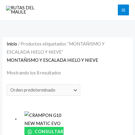
Ir
Buscar
al
contenido
Inicio
/ Productos etiquetados “MONTAÑISMO Y
ESCALADA HIELO Y NIEVE”
MONTAÑISMO Y ESCALADA HIELO Y NIEVE
Mostrando los 8 resultados
CONSULTAR