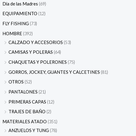
Día de las Madres
(69)
EQUIPAMIENTO
(12)
FLY FISHING
(73)
HOMBRE
(392)
CALZADO Y ACCESORIOS
(53)
CAMISAS Y POLERAS
(64)
CHAQUETAS Y POLERONES
(75)
GORROS, JOCKEY, GUANTES Y CALCETINES
(81)
OTROS
(52)
PANTALONES
(21)
PRIMERAS CAPAS
(12)
TRAJES DE BAÑO
(2)
MATERIALES ATADO
(351)
ANZUELOS Y TUNG
(78)