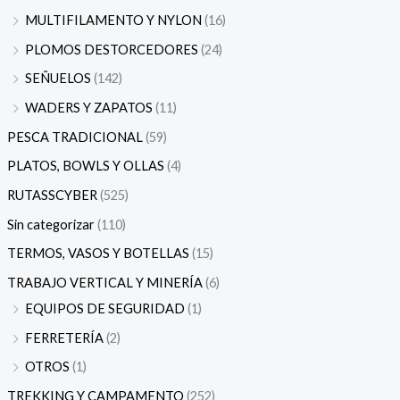
MULTIFILAMENTO Y NYLON
(16)
PLOMOS DESTORCEDORES
(24)
SEÑUELOS
(142)
WADERS Y ZAPATOS
(11)
PESCA TRADICIONAL
(59)
PLATOS, BOWLS Y OLLAS
(4)
RUTASSCYBER
(525)
Sin categorizar
(110)
TERMOS, VASOS Y BOTELLAS
(15)
TRABAJO VERTICAL Y MINERÍA
(6)
EQUIPOS DE SEGURIDAD
(1)
FERRETERÍA
(2)
OTROS
(1)
TREKKING Y CAMPAMENTO
(252)