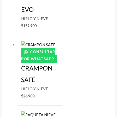
EVO
HIELO Y NIEVE
$
159.900
CONSULTAR
POR WHATSAPP
CRAMPON
SAFE
HIELO Y NIEVE
$
26.900